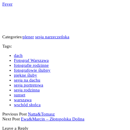
Fever
Categories:
plener
sesja narzeczeńska
Tags:
dach
Fotograf Warszawa
fotografie rodzinne
fotografowie ślubny
piękne śluby
sesja na dachu
sesja portretowa
sesja rodzinna
sunset
warszawa
wschód słońca
Previous Post
Natta&Tomasz
Next Post
Ewa&Marcin – Złotopolska Dolina
Leave a Reply