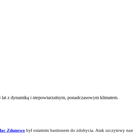
 13 lat z dynamiką i niepowtarzalnym, ponadczasowym klimatem.
łac Zdunowo
był ostatnim bastionem do zdobycia. Atak szczytowy nast