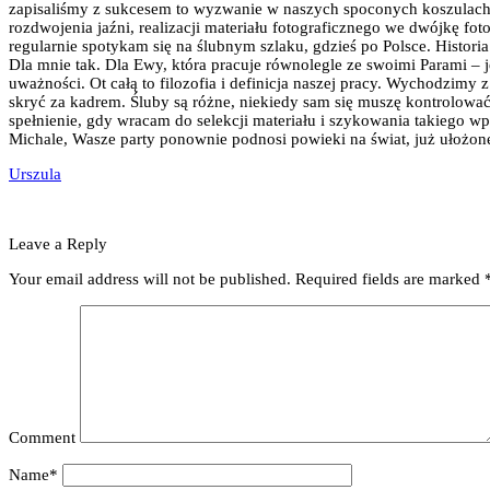
zapisaliśmy z sukcesem to wyzwanie w naszych spoconych koszulach, 
rozdwojenia jaźni, realizacji materiału fotograficznego we dwójkę 
regularnie spotykam się na ślubnym szlaku, gdzieś po Polsce. Historia
Dla mnie tak. Dla Ewy, która pracuje równolegle ze swoimi Parami – j
uważności. Ot całą to filozofia i definicja naszej pracy. Wychodzimy
skryć za kadrem. Śluby są różne, niekiedy sam się muszę kontrolować
spełnienie, gdy wracam do selekcji materiału i szykowania takiego wpi
Michale, Wasze party ponownie podnosi powieki na świat, już ułożon
Urszula
Leave a Reply
Your email address will not be published.
Required fields are marked
Comment
Name*