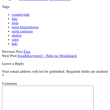
Tags:
countryside
lato
pola
sesja brzuszkowa
sesja ciążowa
słońce
wieś
łąki
Previous Post
Ewa
Next Post
Ewa&Krzysztof – Patio na Wodoktach
Leave a Reply
Your email address will not be published.
Required fields are marked
*
Comment