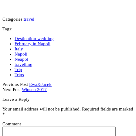
Categories:
travel
Tags:
Destination wedding
February in Napoli
Italy
Napoli
Neapol
travelling
Trip
Trips
Previous Post
Ewa&Jacek
Next Post
Wiosna 2017
Leave a Reply
Your email address will not be published.
Required fields are marked
*
Comment