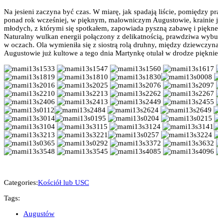
Na jesieni zaczyna być czas. W miarę, jak spadają liście, pomiędzy p
ponad rok wcześniej, w pięknym, malowniczym Augustowie, krainie je
młodych, z którymi się spotkałem, zapowiada pyszną zabawę i piękne 
Naturalny wulkan energii połączony z delikatnością, prawdziwa wyb
w oczach. Ola wymieniła się z siostrą rolą druhny, między dziewczy
Augustowie już kultowe a tego dnia Martynkę otulał w drodze pięknie 
Categories:
Kościół lub USC
Tags:
Augustów