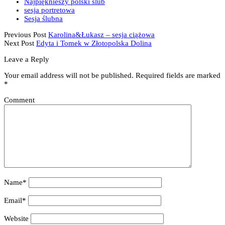
Najpięknieszy polski ślub
sesja portretowa
Sesja ślubna
Previous Post
Karolina&Łukasz – sesja ciążowa
Next Post
Edyta i Tomek w Złotopolska Dolina
Leave a Reply
Your email address will not be published.
Required fields are marked
*
Comment
Name*
Email*
Website