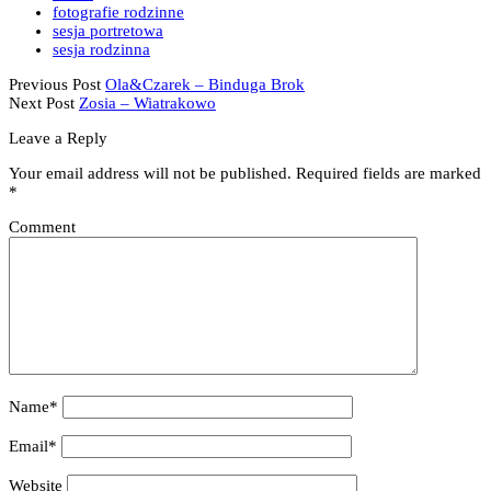
fotografie rodzinne
sesja portretowa
sesja rodzinna
Previous Post
Ola&Czarek – Binduga Brok
Next Post
Zosia – Wiatrakowo
Leave a Reply
Your email address will not be published.
Required fields are marked
*
Comment
Name*
Email*
Website