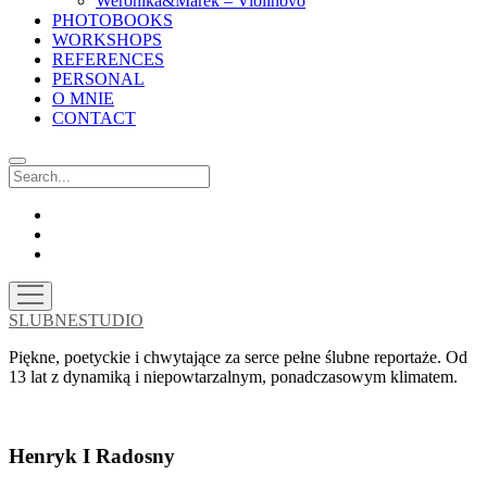
Weronika&Marek – Violinovo
PHOTOBOOKS
WORKSHOPS
REFERENCES
PERSONAL
O MNIE
CONTACT
Search
facebook
instagram
email
open
menu
SLUBNESTUDIO
Piękne, poetyckie i chwytające za serce pełne ślubne reportaże. Od
13 lat z dynamiką i niepowtarzalnym, ponadczasowym klimatem.
Henryk I Radosny