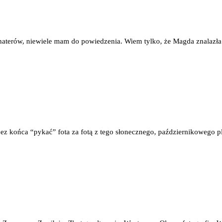
ohaterów, niewiele mam do powiedzenia. Wiem tylko, że Magda znalazła
bez końca “pykać” fota za fotą z tego słonecznego, październikowego p