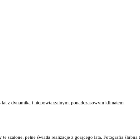
 13 lat z dynamiką i niepowtarzalnym, ponadczasowym klimatem.
y te szalone, pełne światła realizacje z gorącego lata. Fotografia ślubn