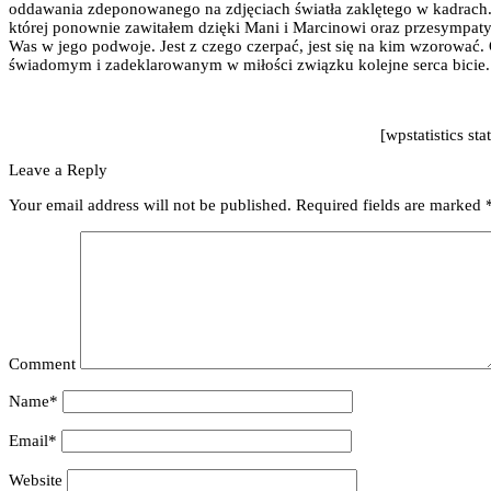
oddawania zdeponowanego na zdjęciach światła zaklętego w kadrach. 
której ponownie zawitałem dzięki Mani i Marcinowi oraz przesympatyc
Was w jego podwoje. Jest z czego czerpać, jest się na kim wzorować. O
świadomym i zadeklarowanym w miłości związku kolejne serca bicie.
[wpstatistics sta
Leave a Reply
Your email address will not be published.
Required fields are marked
Comment
Name*
Email*
Website